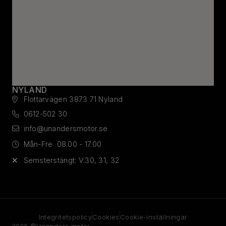
NYLAND
Flottarvägen 3
873 71 Nyland
0612-502 30
info@unandersmotor.se
Mån-Fre
08.00 - 17.00
Semsterstängt: V.30, 31, 32
Integritetspolicy
Cookies
Cookie-inställningar