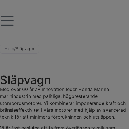
Hem
/
Släpvagn
Släpvagn
Med över 60 år av innovation leder Honda Marine
marinindustrin med pålitliga, högpresterande
utombordsmotorer. Vi kombinerar imponerande kraft och
bränsleeffektivitet i våra motorer med hjälp av avancerad
teknik för att minimera förbrukningen och utsläppen.
Vi är fast beslutna att ta fram överlägsen teknik som