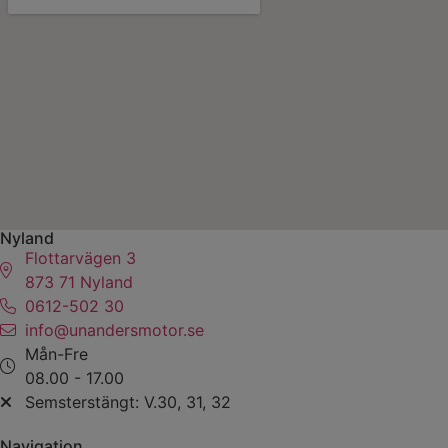
Nyland
Flottarvägen 3
873 71 Nyland
0612-502 30
info@unandersmotor.se
Mån-Fre
08.00 - 17.00
Semsterstängt: V.30, 31, 32
Navigation