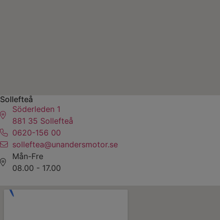
Sollefteå
Söderleden 1
881 35 Sollefteå
0620-156 00
solleftea@unandersmotor.se
Mån-Fre
08.00 - 17.00