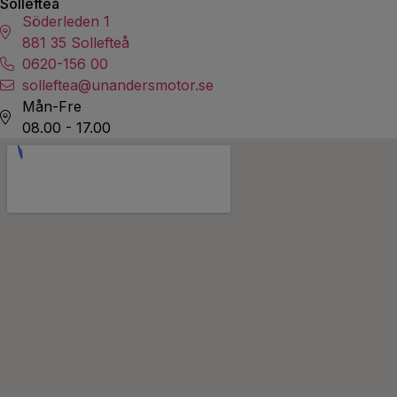
Sollefteå
Söderleden 1
881 35 Sollefteå
0620-156 00
solleftea@unandersmotor.se
Mån-Fre
08.00 - 17.00