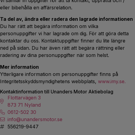
Vi samlar in uppgifter för att ta kontakt, upprätta och /
eller bibehålla en affärsrelation.
Ta del av, ändra eller radera den lagrade informationen
Du har rätt att begära information om vilka
personuppgifter vi har lagrade om dig. För att göra detta
kontaktar du oss. Kontaktuppgifter finner du lite längre
ned på sidan. Du har även rätt att begära rättning eller
radering av dina personuppgifter när som helst.
Mer information
Ytterligare information om personuppgifter finns på
Integritetsskyddsmyndighetens webbplats,
www.imy.se.
Kontaktinformation till Unanders Motor Aktiebolag
Flottarvägen 3
873 71 Nyland
0612-502 30
info@unandersmotor.se
556219-9447