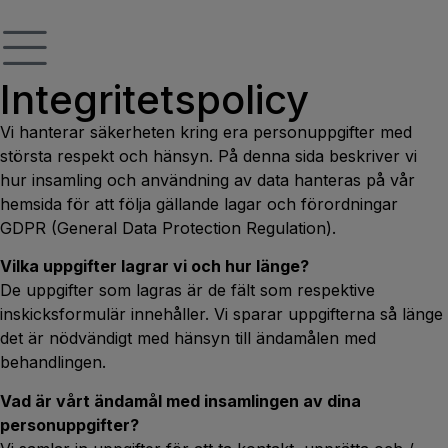
Integritetspolicy
Vi hanterar säkerheten kring era personuppgifter med
största respekt och hänsyn. På denna sida beskriver vi
hur insamling och användning av data hanteras på vår
hemsida för att följa gällande lagar och förordningar
GDPR (General Data Protection Regulation).
Vilka uppgifter lagrar vi och hur länge?
De uppgifter som lagras är de fält som respektive
inskicksformulär innehåller. Vi sparar uppgifterna så länge
det är nödvändigt med hänsyn till ändamålen med
behandlingen.
Vad är vårt ändamål med insamlingen av dina
personuppgifter?