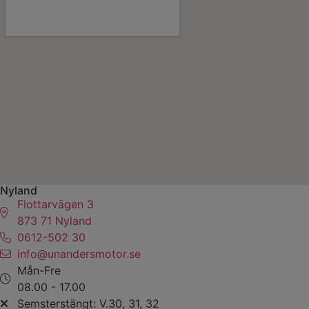
Nyland
Flottarvägen 3
873 71 Nyland
0612-502 30
info@unandersmotor.se
Mån-Fre
08.00 - 17.00
Semsterstängt: V.30, 31, 32