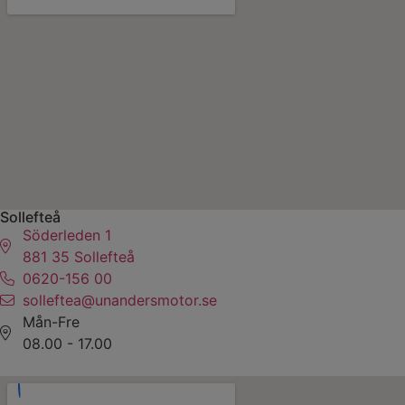
Sollefteå
Söderleden 1
881 35 Sollefteå
0620-156 00
solleftea@unandersmotor.se
Mån-Fre
08.00 - 17.00